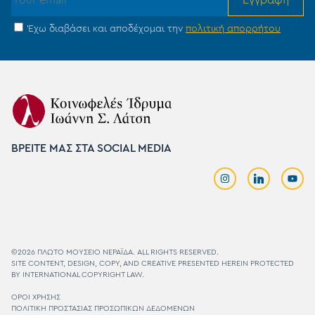
Έχω διαβάσει και αποδέχομαι την
πολιτική απορρήτου
ΒΡΕΙΤΕ ΜΑΣ ΣΤΑ SOCIAL MEDIA
©2026 ΠΛΩΤΟ MΟΥΣΕΙΟ ΝΕΡΑΪΔΑ. ALL RIGHTS RESERVED.
SITE CONTENT, DESIGN, COPY, AND CREATIVE PRESENTED HEREIN PROTECTED
BY INTERNATIONAL COPYRIGHT LAW.
ΟΡΟΙ ΧΡΗΣΗΣ
ΠΟΛΙΤΙΚΗ ΠΡΟΣΤΑΣΙΑΣ ΠΡΟΣΩΠΙΚΩΝ ΔΕΔΟΜΕΝΩΝ