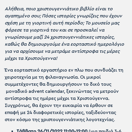
Αλήθεια, ποιο χριστουγεννιάτικο βιβλίο είναι το
αγαπημένο σου; Πόσες ιστορίες γνωρίζεις που έχουν
σχέση με τη γιορτινή αυτή περίοδο; Το μουσείο μας
φόρεσε τα γιορτινά του και σε προσκαλεί να
γνωρίσουμε μαζί 24 χριστουγεννιάτικες ιστορίες,
καθώς θα δημιουργούμε ένα εορταστικό ημερολόγιο
για να αρχίσουμε να μετράμε αντίστροφα τις μέρες
μέχρι τα Χριστούγεννα!
Ένα εορταστικό εργαστήριο εν πλω που συνδυάζει τη
χειροτεχνία με τη φιλαναγνωσία. Οι μικροί
συμμετέχοντες θα δημιουργήσουν το δικό τους
μοναδικό advent calendar, ξεκινώντας να μετρούν
αντίστροφα τις ημέρες μέχρι τα Χριστούγεννα.
Συγχρόνως, θα έχουν την ευκαιρία να έρθουν σε
επαφή με 24 διαφορετικές ιστορίες, ταξιδεύοντας
στον κόσμο της χριστουγεννιάτικης λογοτεχνίας.
Σάββατο 26/11/2022 11:00-12:00
(για παιδιά 3-6