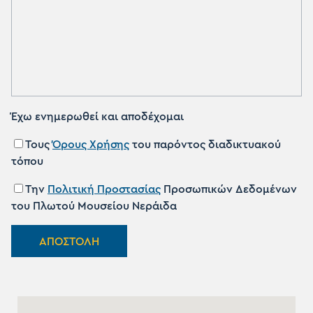
Έχω ενημερωθεί και αποδέχομαι
Τους
Όρους Χρήσης
του παρόντος διαδικτυακού
τόπου
Την
Πολιτική Προστασίας
Προσωπικών Δεδομένων
του Πλωτού Μουσείου Νεράιδα