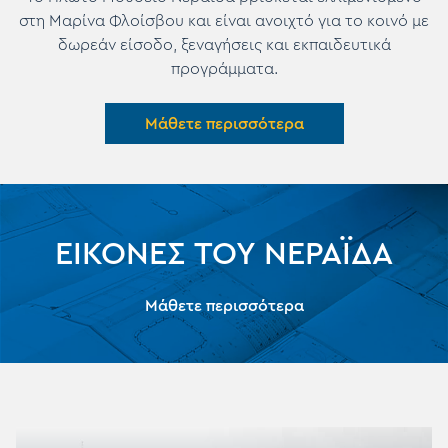
στη Μαρίνα Φλοίσβου και είναι ανοιχτό για το κοινό με
δωρεάν είσοδο, ξεναγήσεις και εκπαιδευτικά
προγράμματα.
Μάθετε περισσότερα
ΕΙΚΟΝΕΣ ΤΟΥ ΝΕΡΑΪΔΑ
Μάθετε περισσότερα