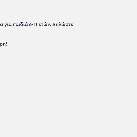
 για παιδιά 6-11 ετών. Δηλώστε
ερη!