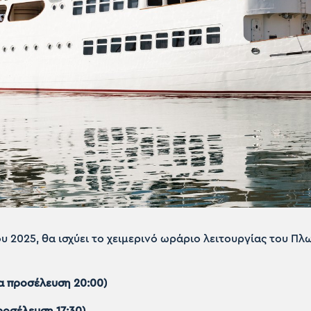
υ 2025, θα ισχύει το χειμερινό ωράριο λειτουργίας του Πλ
ία προσέλευση 20:00)
ροσέλευση 17:30)