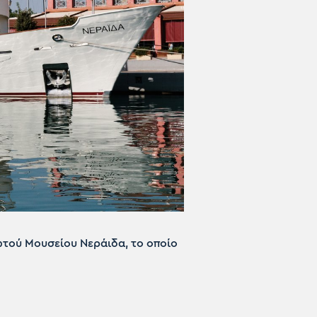
ωτού Μουσείου Νεράιδα, το οποίο